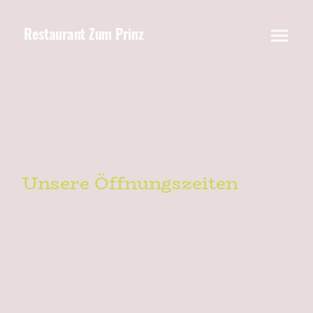
Restaurant Zum Prinz
Unsere Öffnungszeiten
Unsere Öffnungszeiten:
Freitag von 17:30 Uhr bis